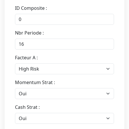
ID Composite :
Nbr Periode :
Facteur A :
Momentum Strat :
Cash Strat :