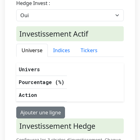
Hedge Invest :
Investissement Actif
Universe
Indices
Tickers
Univers
Pourcentage (%)
Action
Ajouter une ligne
Investissement Hedge
Configurez les 3 strates d'investissement. Chaque