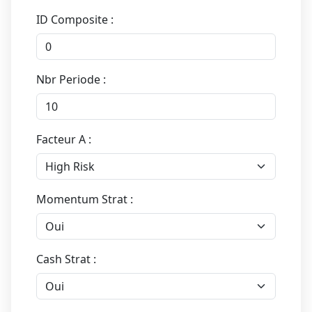
ID Composite :
Nbr Periode :
Facteur A :
Momentum Strat :
Cash Strat :