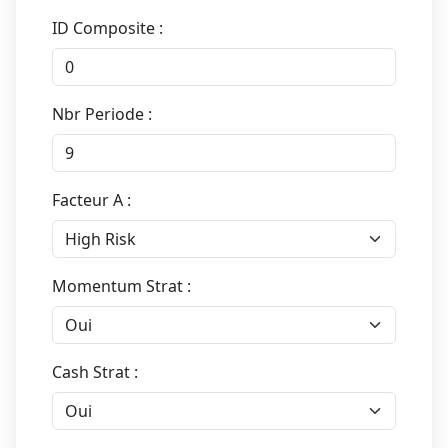
ID Composite :
Nbr Periode :
Facteur A :
Momentum Strat :
Cash Strat :