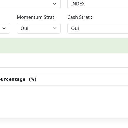
Momentum Strat :
Cash Strat :
ourcentage (%)