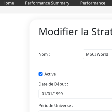
Home
Performance Summary
Performance
Modifier la Stra
Nom :
Active
Date de Début :
Période Universe :