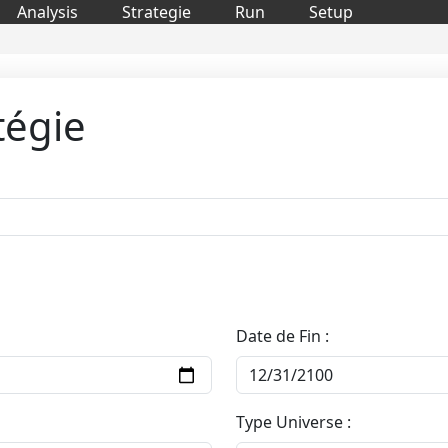
Analysis
Strategie
Run
Setup
tégie
Date de Fin :
Type Universe :