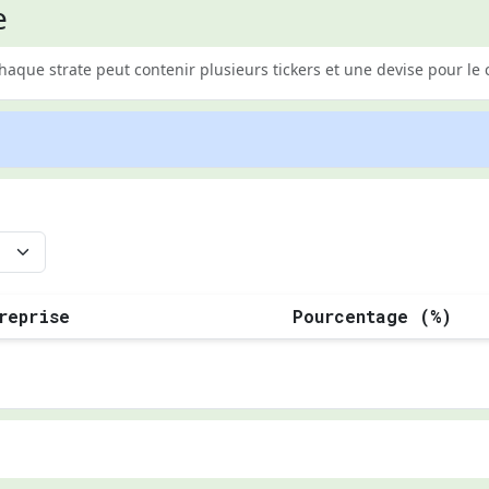
e
Chaque strate peut contenir plusieurs tickers et une devise pour 
reprise
Pourcentage (%)