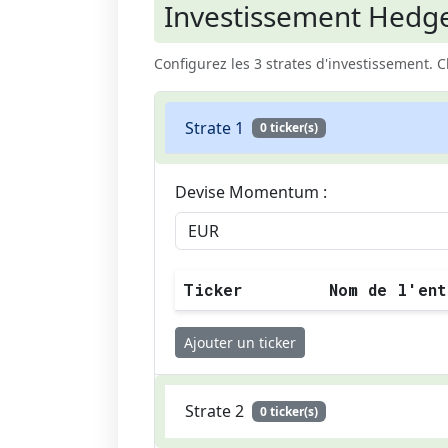
Investissement Hedg
Configurez les 3 strates d'investissement. 
Strate 1
0 ticker(s)
Devise Momentum :
Ticker
Nom de l'ent
Ajouter un ticker
Strate 2
0 ticker(s)