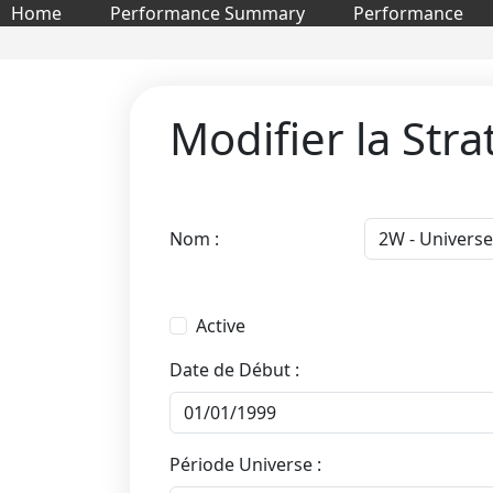
Home
Performance Summary
Performance
Modifier la Stra
Nom :
Active
Date de Début :
Période Universe :