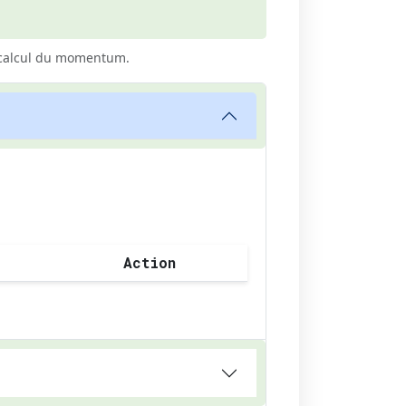
le calcul du momentum.
Action