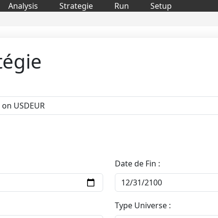
Analysis
Strategie
Run
Setup
tégie
Date de Fin :
Type Universe :