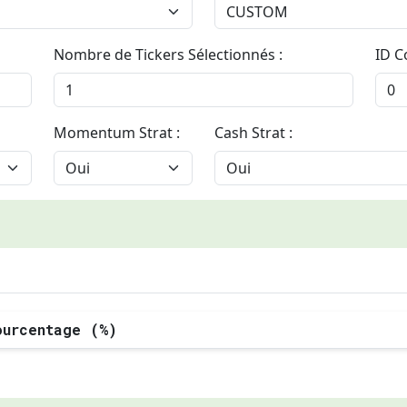
Nombre de Tickers Sélectionnés :
ID C
Momentum Strat :
Cash Strat :
ourcentage (%)