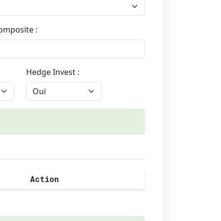
omposite :
Hedge Invest :
Action