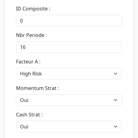
ID Composite :
Nbr Periode :
Facteur A :
Momentum Strat :
Cash Strat :