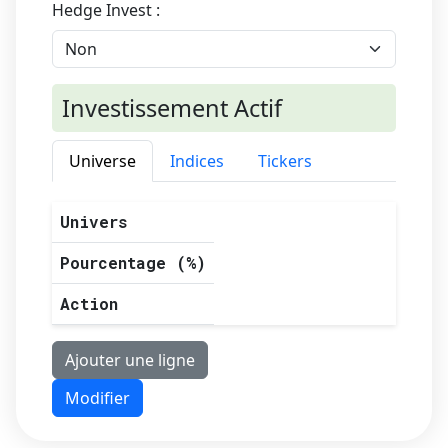
Hedge Invest :
Investissement Actif
Universe
Indices
Tickers
Univers
Pourcentage (%)
Action
Ajouter une ligne
Modifier