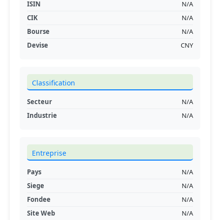
ISIN
N/A
CIK
N/A
Bourse
N/A
Devise
CNY
Classification
Secteur
N/A
Industrie
N/A
Entreprise
Pays
N/A
Siege
N/A
Fondee
N/A
Site Web
N/A