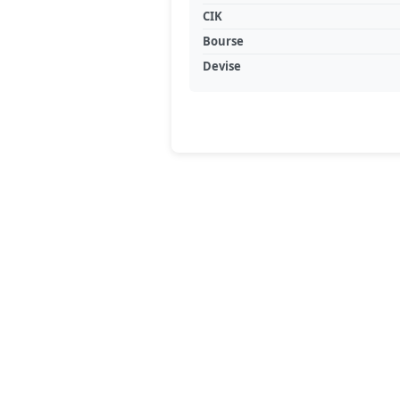
CIK
Bourse
Devise