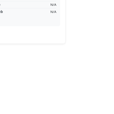
e
N/A
eb
N/A