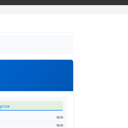
prise
N/A
N/A